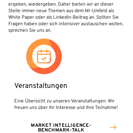
Partner
ergeben, wiedergeben. Daher bieten wir an dieser
Stelle immer neue Themen aus dem MI-Umfeld als
Karriere
Unternehmen*
White Paper oder als LinkedIn-Beitrag an. Sollten Sie
News
Fragen haben oder sich intensiver austauschen wollen,
sprechen Sie uns an.
Kontakt
E-Mail-Adresse*
Telefon*
Nachricht
Veranstaltungen
Eine Übersicht zu unseren Veranstaltungen. Wir
freuen uns über Ihr Interesse und Ihre Teilnahme!
MARKET INTELLIGENCE-
BENCHMARK-TALK