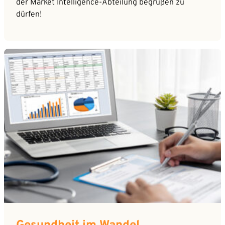
der Market Intelligence-Abteilung begrüßen zu
dürfen!