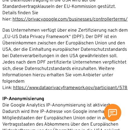
Die Datenübertragung in die USA wird auf die
Standardvertragsklauseln der EU-Kommission gestützt.
Details finden Sie
hier:
https://privacy.google.com/businesses/controllerterms/
Das Unternehmen verfügt über eine Zertifizierung nach dem
„EU-US Data Privacy Framework“ (DPF). Der DPF ist ein
Übereinkommen zwischen der Europäischen Union und den
USA, der die Einhaltung europäischer Datenschutzstandards
bei Datenverarbeitungen in den USA gewährleisten soll.
Jedes nach dem DPF zertifizierte Unternehmen verpflichtet
sich, diese Datenschutzstandards einzuhalten. Weitere
Informationen hierzu erhalten Sie vom Anbieter unter
folgendem
Link:
https://www.dataprivacyframework.gov/participant/578
IP-Anonymisierung
Die Google Analytics IP-Anonymisierung ist aktiviert.
Dadurch wird Ihre IP-Adresse von Google innerhalb von
Mitgliedstaaten der Europäischen Union oder in anderen
Vertragsstaaten des Abkommens über den Europäischen