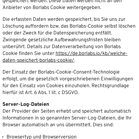
gespeichert werden. Diese Daten werden nicht an den
Anbieter von Borlabs Cookie weitergegeben.
Die erfassten Daten werden gespeichert, bis Sie uns zur
Löschung auffordern bzw. das Borlabs-Cookie selbst löschen
oder der Zweck für die Datenspeicherung entfällt.
Zwingende gesetzliche Aufbewahrungsfristen bleiben
unberührt. Details zur Datenverarbeitung von Borlabs
Cookie finden Sie unter
https://de.borlabs.io/kb/welche-
daten-speichert-borlabs-cookie/
.
Der Einsatz der Borlabs-Cookie-Consent-Technologie
erfolgt, um die gesetzlich vorgeschriebenen Einwilligungen
für den Einsatz von Cookies einzuholen. Rechtsgrundlage
hierfür ist Art. 6 Abs. 1 lit. c DSGVO.
Server-Log-Dateien
Der Provider der Seiten erhebt und speichert automatisch
Informationen in so genannten Server-Log-Dateien, die Ihr
Browser automatisch an uns übermittelt. Dies sind:
Browsertyp und Browserversion