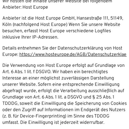
Wir hosten die Inhalte unserer Website bei folgendem
Anbieter: Host Europe
Anbieter ist die Host Europe GmbH, Hansestraße 111, 51149,
Köln (nachfolgend Host Europe) Wenn Sie unsere Website
besuchen, erfasst Host Europe verschiedene Logfiles
inklusive Ihrer IP-Adressen.
Details entnehmen Sie der Datenschutzerklärung von Host
Europe:
https://www.hosteurope.de/AGB/Datenschutzerklae
Die Verwendung von Host Europe erfolgt auf Grundlage von
Art. 6 Abs. 1 lit. f DSGVO. Wir haben ein berechtigtes
Interesse an einer möglichst zuverlässigen Darstellung
unserer Website. Sofern eine entsprechende Einwilligung
abgefragt wurde, erfolgt die Verarbeitung ausschließlich auf
Grundlage von Art. 6 Abs. 1 lit. a DSGVO und § 25 Abs. 1
TDDDG, soweit die Einwilligung die Speicherung von Cookies
oder den Zugriff auf Informationen im Endgerät des Nutzers
(z. B. für Device-Fingerprinting) im Sinne des TDDDG
umfasst. Die Einwilligung ist jederzeit widerrufbar.