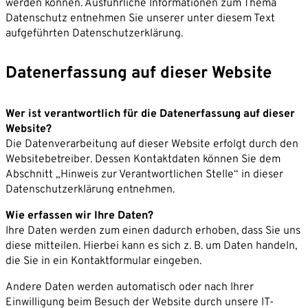
werden können. Ausführliche Informationen zum Thema
Partner
Datenschutz entnehmen Sie unserer unter diesem Text
Karriere
Unternehmen*
aufgeführten Datenschutzerklärung.
News
Datenerfassung auf dieser Website
Kontakt
E-Mail-Adresse*
Wer ist verantwortlich für die Datenerfassung auf dieser
Telefon*
Website?
Die Datenverarbeitung auf dieser Website erfolgt durch den
Websitebetreiber. Dessen Kontaktdaten können Sie dem
Abschnitt „Hinweis zur Verantwortlichen Stelle“ in dieser
Nachricht
Datenschutzerklärung entnehmen.
Wie erfassen wir Ihre Daten?
Ihre Daten werden zum einen dadurch erhoben, dass Sie uns
diese mitteilen. Hierbei kann es sich z. B. um Daten handeln,
die Sie in ein Kontaktformular eingeben.
Andere Daten werden automatisch oder nach Ihrer
Einwilligung beim Besuch der Website durch unsere IT-