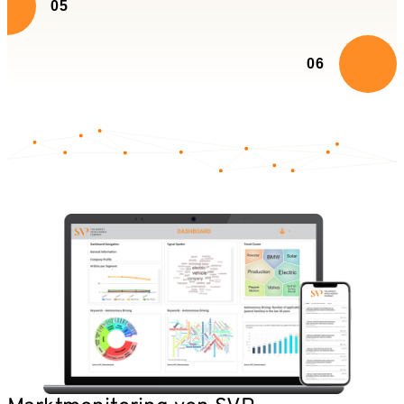
05
06