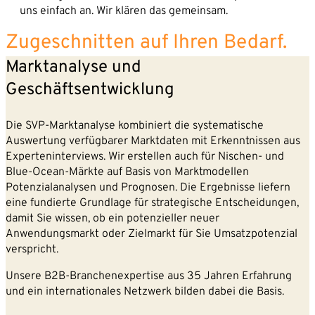
Partner
uns einfach an. Wir klären das gemeinsam.
Karriere
Unternehmen*
Zugeschnitten auf Ihren Bedarf.
News
Marktanalyse und
Kontakt
E-Mail-Adresse*
Geschäftsentwicklung
Die SVP-Marktanalyse kombiniert die systematische
Telefon*
Auswertung verfügbarer Marktdaten mit Erkenntnissen aus
Experteninterviews. Wir erstellen auch für Nischen- und
Blue-Ocean-Märkte auf Basis von Marktmodellen
Nachricht
Potenzialanalysen und Prognosen. Die Ergebnisse liefern
eine fundierte Grundlage für strategische Entscheidungen,
damit Sie wissen, ob ein potenzieller neuer
Anwendungsmarkt oder Zielmarkt für Sie Umsatzpotenzial
verspricht.
Unsere B2B-Branchenexpertise aus 35 Jahren Erfahrung
und ein internationales Netzwerk bilden dabei die Basis.