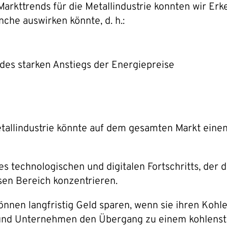
rkttrends für die Metallindustrie konnten wir Erk
che auswirken könnte, d. h.:
es starken Anstiegs der Energiepreise
etallindustrie könnte auf dem gesamten Markt eine
s technologischen und digitalen Fortschritts, der 
esen Bereich konzentrieren.
nen langfristig Geld sparen, wenn sie ihren Kohl
und Unternehmen den Übergang zu einem kohlenstof