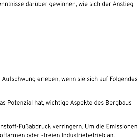
enntnisse darüber gewinnen, wie sich der Anstieg
n Aufschwung erleben, wenn sie sich auf Folgendes
das Potenzial hat, wichtige Aspekte des Bergbaus
enstoff-Fußabdruck verringern. Um die Emissionen
farmen oder -freien Industriebetrieb an.