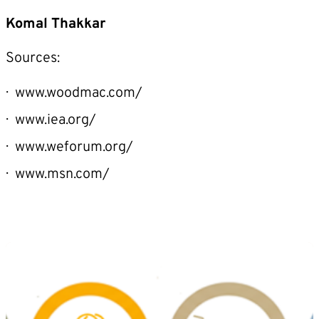
Komal Thakkar
Sources:
www.woodmac.com/
www.iea.org/
www.weforum.org/
www.msn.com/