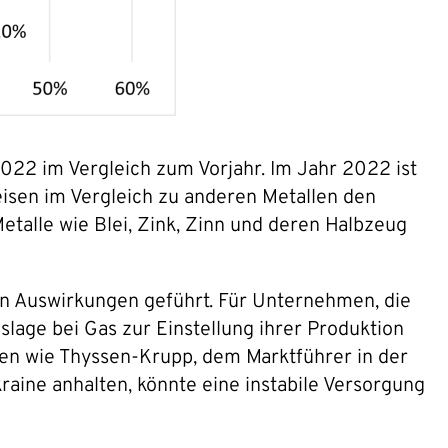
2022 im Vergleich zum Vorjahr. Im Jahr 2022 ist
eisen im Vergleich zu anderen Metallen den
talle wie Blei, Zink, Zinn und deren Halbzeug
len Auswirkungen geführt. Für Unternehmen, die
lage bei Gas zur Einstellung ihrer Produktion
men wie Thyssen-Krupp, dem Marktführer in der
aine anhalten, könnte eine instabile Versorgung