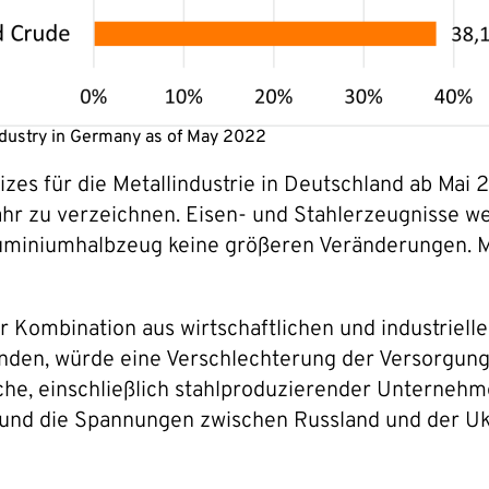
industry in Germany as of May 2022
izes für die Metallindustrie in Deutschland ab Mai 
jahr zu verzeichnen. Eisen- und Stahlerzeugnisse w
luminiumhalbzeug keine größeren Veränderungen. Me
er Kombination aus wirtschaftlichen und industriel
nden, würde eine Verschlechterung der Versorgungs
nche, einschließlich stahlproduzierender Unterneh
t und die Spannungen zwischen Russland und der Ukr