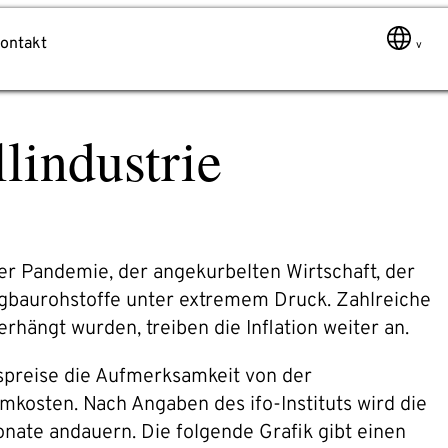
ontakt
lindustrie
Nachricht
r Pandemie, der angekurbelten Wirtschaft, der
gbaurohstoffe unter extremem Druck. Zahlreiche
ängt wurden, treiben die Inflation weiter an.
fspreise die Aufmerksamkeit von der
mkosten. Nach Angaben des ifo-Instituts wird die
ate andauern. Die folgende Grafik gibt einen