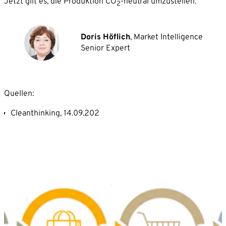
Jetzt gilt es, die Produktion CO
-neutral umzustellen.
2
Doris Höflich
, Market Intelligence
Senior Expert
Quellen:
Cleanthinking, 14.09.202