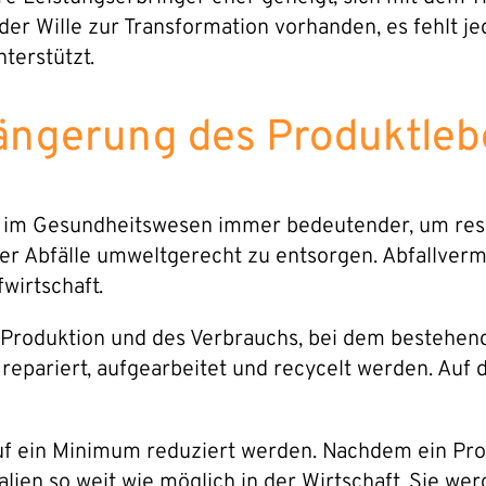
er Wille zur Transformation vorhanden, es fehlt j
nterstützt.
rlängerung des Produktle
t im Gesundheitswesen immer bedeutender, um res
r Abfälle umweltgerecht zu entsorgen. Abfallver
wirtschaft.
er Produktion und des Verbrauchs, bei dem bestehen
, repariert, aufgearbeitet und recycelt werden. Auf
e auf ein Minimum reduziert werden. Nachdem ein Pr
alien so weit wie möglich in der Wirtschaft. Sie we