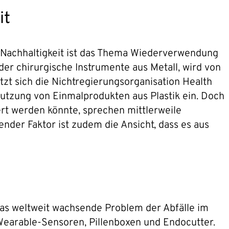
it
d Nachhaltigkeit ist das Thema Wiederverwendung
er chirurgische Instrumente aus Metall, wird von
t sich die Nichtregierungsorganisation Health
tzung von Einmalprodukten aus Plastik ein. Doch
rt werden könnte, sprechen mittlerweile
der Faktor ist zudem die Ansicht, dass es aus
as weltweit wachsende Problem der Abfälle im
 Wearable-Sensoren, Pillenboxen und Endocutter.