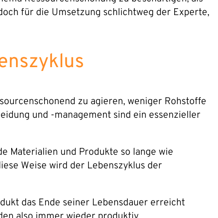
edoch für die Umsetzung schlichtweg der Experte,
benszyklus
sourcenschonend zu agieren, weniger Rohstoffe
meidung und -management sind ein essenzieller
de Materialien und Produkte so lange wie
 diese Weise wird der Lebenszyklus der
odukt das Ende seiner Lebensdauer erreicht
rden also immer wieder produktiv