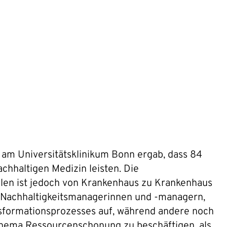
e am Universitätsklinikum Bonn ergab, dass 84
chhaltigen Medizin leisten. Die
en ist jedoch von Krankenhaus zu Krankenhaus
en Nachhaltigkeitsmanagerinnen und -managern,
nsformationsprozesses auf, während andere noch
Thema Ressourcenschonung zu beschäftigen, als