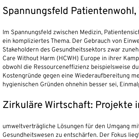
Spannungsfeld Patientenwohl, W
Im Spannungsfeld zwischen Medizin, Patientensich
ein kompliziertes Thema. Der Gebrauch von Einweg
Stakeholdern des Gesundheitssektors zwar zuneh
Care Without Harm (HCWH) Europe in ihrer Kampag
obwohl die Ressourceneffizienz beispielsweise d
Kostengründe gegen eine Wiederaufbereitung medi
hygienischen Gründen ohnehin besser sei, Einma
Zirkuläre Wirtschaft: Projekte
umweltverträgliche Lösungen für den Umgang mit 
Gesundheitswesen zu entschärfen. Der Fokus liegt