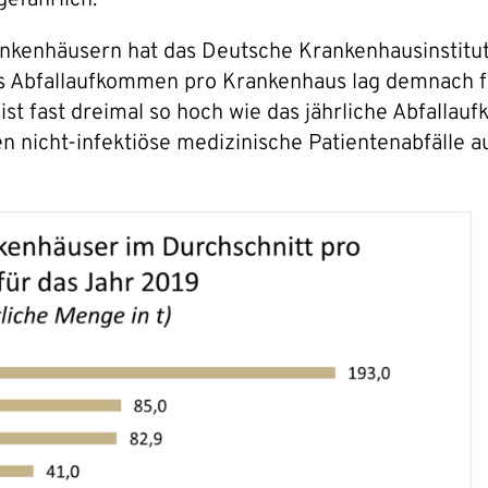
ankenhäusern hat das Deutsche Krankenhausinstitu
 Abfallaufkommen pro Krankenhaus lag demnach fü
ist fast dreimal so hoch wie das jährliche Abfall
n nicht-infektiöse medizinische Patientenabfälle 