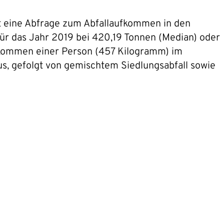
t eine Abfrage zum Abfallaufkommen in den
r das Jahr 2019 bei 420,19 Tonnen (Median) oder
aufkommen einer Person (457 Kilogramm) im
aus, gefolgt von gemischtem Siedlungsabfall sowie