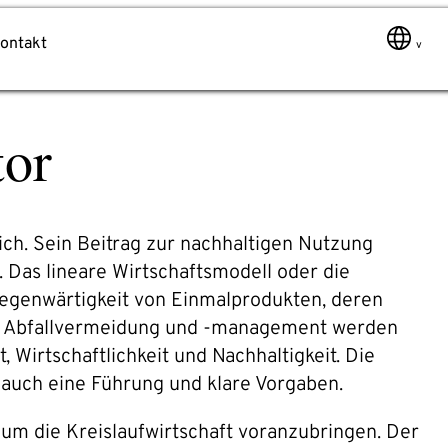
ontakt
tor
Nachricht
lich. Sein Beitrag zur nachhaltigen Nutzung
 Das lineare Wirtschaftsmodell oder die
lgegenwärtigkeit von Einmalprodukten, deren
lem. Abfallvermeidung und -management werden
Wirtschaftlichkeit und Nachhaltigkeit. Die
 auch eine Führung und klare Vorgaben.
 um die Kreislaufwirtschaft voranzubringen. Der