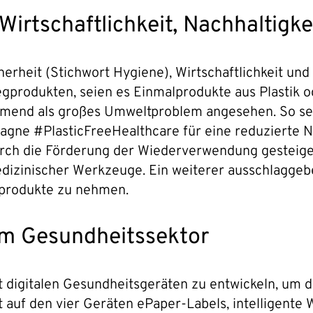
irtschaftlichkeit, Nachhaltigke
erheit (Stichwort Hygiene), Wirtschaftlichkeit un
produkten, seien es Einmalprodukte aus Plastik od
mend als großes Umweltproblem angesehen. So setz
ne #PlasticFreeHealthcare für eine reduzierte Nu
urch die Förderung der Wiederverwendung gesteige
zinischer Werkzeuge. Ein weiterer ausschlaggeben
lprodukte zu nehmen.
 im Gesundheitssektor
digitalen Gesundheitsgeräten zu entwickeln, um d
 auf den vier Geräten ePaper-Labels, intelligente