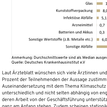
Anmerkung: Durchschnittswerte sind als Median ausge
Quelle: Deutsches Krankenhausinstitut e.V
Laut Ärzteblatt wünschen sich viele Ärztinnen un
Prozent der Teilnehmenden der Aussage zustimmten
Auseinandersetzung mit dem Thema Klimaschutz i
unterschiedlich und nicht selten abhängig von e
deren Arbeit von der Geschäftsführung unterstüt
ganz am Anfang stehen. Zudem scheinen stationär