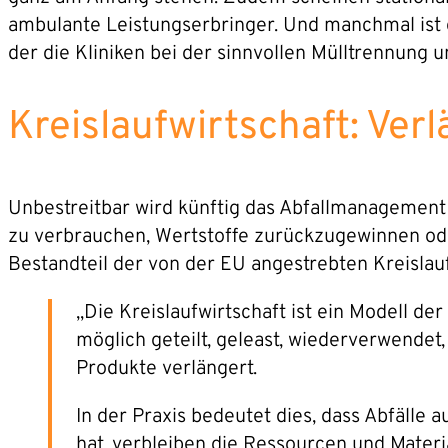
ambulante Leistungserbringer. Und manchmal ist d
der die Kliniken bei der sinnvollen Mülltrennung u
Kreislaufwirtschaft: Ve
Unbestreitbar wird künftig das Abfallmanagemen
zu verbrauchen, Wertstoffe zurückzugewinnen ode
Bestandteil der von der EU angestrebten Kreislauf
„Die Kreislaufwirtschaft ist ein Modell d
möglich geteilt, geleast, wiederverwendet
Produkte verlängert.
In der Praxis bedeutet dies, dass Abfäll
hat, verbleiben die Ressourcen und Materi