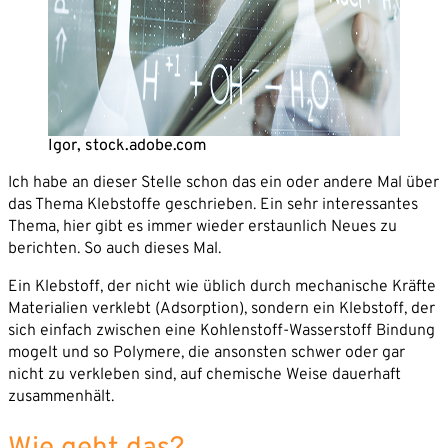
Partner
Karriere
Unternehmen*
News
Kontakt
E-Mail-Adresse*
Igor, stock.adobe.com
Ich habe an dieser Stelle schon das ein oder andere Mal über
Telefon*
das Thema Klebstoffe geschrieben. Ein sehr interessantes
Thema, hier gibt es immer wieder erstaunlich Neues zu
berichten. So auch dieses Mal.
Nachricht
Ein Klebstoff, der nicht wie üblich durch mechanische Kräfte
Materialien verklebt (Adsorption), sondern ein Klebstoff, der
sich einfach zwischen eine Kohlenstoff-Wasserstoff Bindung
mogelt und so Polymere, die ansonsten schwer oder gar
nicht zu verkleben sind, auf chemische Weise dauerhaft
zusammenhält.