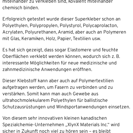
miteinander zu verkleben sind, kovalent miteinander
chemisch binden.
Erfolgreich getestet wurde dieser Superkleber schon an
Polyethylen, Polypropylen, Polystyrol, Polycaprolacton,
Acrylaten, Polyurethanen, Aramid, aber auch an Polymeren
mit Glas, Keramiken, Holz, Papier, Textilien usw.
Es hat sich gezeigt, dass sogar Elastomere und feuchte
Oberflächen verklebt werden können, wodurch sich z. B.
interessante Möglichkeiten für neue medizinische und
zahnmedizinische Anwendungen eröffnen.
Dieser Klebstoff kann aber auch auf Polymertextilien
aufgetragen werden, um Fasern zu verbinden und zu
verstärken. Somit kann man auch Gewebe aus
ultrahochmolekularem Polyethylen für ballistische
Schutzausrüstungen und Windsportanwendungen einsetzen.
Von diesem sehr innovativen kleinen kanadischen
Spezialchemie-Unternehmen „XlynX Materials Inc.“ wird
sicher in Zukunft noch viel zu hören sein – es bleibt