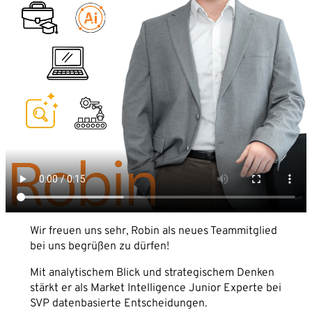
Partner
Karriere
Unternehmen*
News
Kontakt
E-Mail-Adresse*
Telefon*
Nachricht
Wir freuen uns sehr, Robin als neues Teammitglied
bei uns begrüßen zu dürfen!
Mit analytischem Blick und strategischem Denken
stärkt er als Market Intelligence Junior Experte bei
SVP datenbasierte Entscheidungen.