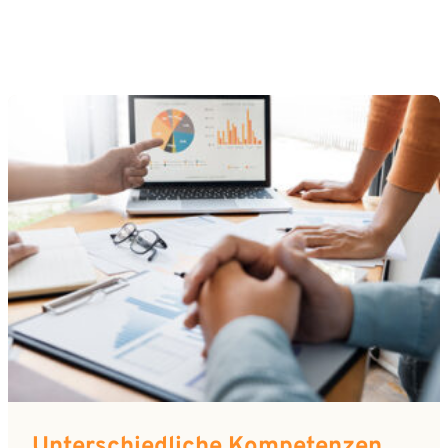
Mit dem Absenden willigen Sie ein, dass die SVP
Deutschland AG Ihre angegebenen Kontaktdaten
elektronisch erhebt, speichert und evtl. verarbeitet.
Weitere Informationen finden Sie in unserer
Datenschutzerklärung
.
Unterschiedliche Kompetenzen