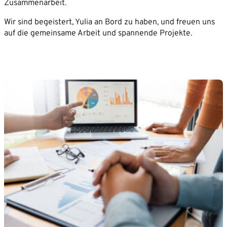
Zusammenarbeit.
Wir sind begeistert, Yulia an Bord zu haben, und freuen uns
auf die gemeinsame Arbeit und spannende Projekte.
Mit dem Absenden willigen Sie ein, dass die SVP
Deutschland AG Ihre angegebenen Kontaktdaten
elektronisch erhebt, speichert und evtl. verarbeitet.
Weitere Informationen finden Sie in unserer
Datenschutzerklärung
.