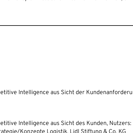
2
etitive Intelligence aus Sicht der Kundenanforder
titive Intelligence aus Sicht des Kunden, Nutzers:
trategie/Konzepte Logistik, Lidl Stiftung & Co. KG