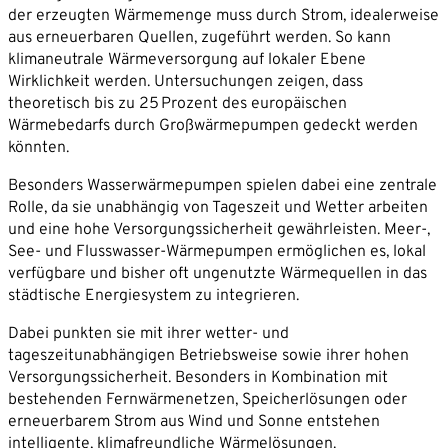
der erzeugten Wärmemenge muss durch Strom, idealerweise
aus erneuerbaren Quellen, zugeführt werden. So kann
klimaneutrale Wärmeversorgung auf lokaler Ebene
Wirklichkeit werden. Untersuchungen zeigen, dass
theoretisch bis zu 25 Prozent des europäischen
Wärmebedarfs durch Großwärmepumpen gedeckt werden
könnten.
Besonders Wasserwärmepumpen spielen dabei eine zentrale
Rolle, da sie unabhängig von Tageszeit und Wetter arbeiten
und eine hohe Versorgungssicherheit gewährleisten. Meer-,
See- und Flusswasser-Wärmepumpen ermöglichen es, lokal
verfügbare und bisher oft ungenutzte Wärmequellen in das
städtische Energiesystem zu integrieren.
Dabei punkten sie mit ihrer wetter- und
tageszeitunabhängigen Betriebsweise sowie ihrer hohen
Versorgungssicherheit. Besonders in Kombination mit
bestehenden Fernwärmenetzen, Speicherlösungen oder
erneuerbarem Strom aus Wind und Sonne entstehen
intelligente, klimafreundliche Wärmelösungen.