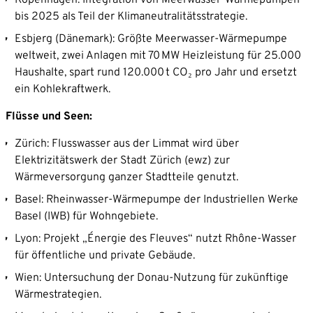
Kopenhagen: Integration von Meerwasser-Wärmepumpen
bis 2025 als Teil der Klimaneutralitätsstrategie.
Esbjerg (Dänemark): Größte Meerwasser-Wärmepumpe
weltweit, zwei Anlagen mit 70 MW Heizleistung für 25.000
Haushalte, spart rund 120.000 t CO₂ pro Jahr und ersetzt
ein Kohlekraftwerk.
Flüsse und Seen:
Zürich: Flusswasser aus der Limmat wird über
Elektrizitätswerk der Stadt Zürich (ewz) zur
Wärmeversorgung ganzer Stadtteile genutzt.
Basel: Rheinwasser-Wärmepumpe der Industriellen Werke
Basel (IWB) für Wohngebiete.
Lyon: Projekt „Énergie des Fleuves“ nutzt Rhône-Wasser
für öffentliche und private Gebäude.
Wien: Untersuchung der Donau-Nutzung für zukünftige
Wärmestrategien.