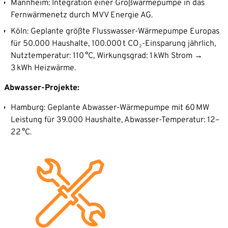
Mannheim: Integration einer Großwärmepumpe in das
Fernwärmenetz durch MVV Energie AG.
Köln: Geplante größte Flusswasser-Wärmepumpe Europas
für 50.000 Haushalte, 100.000 t CO₂-Einsparung jährlich,
Nutztemperatur: 110 °C, Wirkungsgrad: 1 kWh Strom →
3 kWh Heizwärme.
Abwasser-Projekte:
Hamburg: Geplante Abwasser-Wärmepumpe mit 60 MW
Leistung für 39.000 Haushalte, Abwasser-Temperatur: 12–
22 °C.