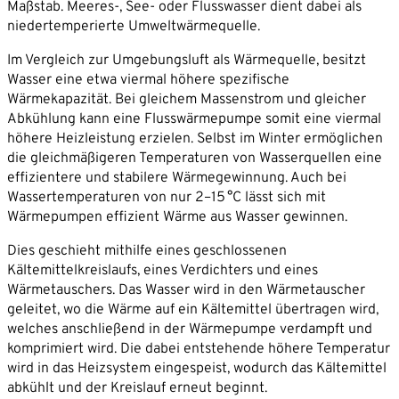
Maßstab. Meeres-, See- oder Flusswasser dient dabei als
niedertemperierte Umweltwärmequelle.
Im Vergleich zur Umgebungsluft als Wärmequelle, besitzt
Wasser eine etwa viermal höhere spezifische
Wärmekapazität. Bei gleichem Massenstrom und gleicher
Abkühlung kann eine Flusswärmepumpe somit eine viermal
höhere Heizleistung erzielen. Selbst im Winter ermöglichen
die gleichmäßigeren Temperaturen von Wasserquellen eine
effizientere und stabilere Wärmegewinnung. Auch bei
Wassertemperaturen von nur 2–15 °C lässt sich mit
Wärmepumpen effizient Wärme aus Wasser gewinnen.
Dies geschieht mithilfe eines geschlossenen
Kältemittelkreislaufs, eines Verdichters und eines
Wärmetauschers. Das Wasser wird in den Wärmetauscher
geleitet, wo die Wärme auf ein Kältemittel übertragen wird,
welches anschließend in der Wärmepumpe verdampft und
komprimiert wird. Die dabei entstehende höhere Temperatur
wird in das Heizsystem eingespeist, wodurch das Kältemittel
abkühlt und der Kreislauf erneut beginnt.